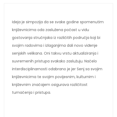
Ideja je simpozija da se svake godine spomenutim
književnicima oda zaslužena počast u vidu
gostovanja stručnjaka iz različitih područja koji bi
svojim radovima i izlaganjima dali novo viđenje
senjskih velikana. Oni takvu vrstu aktualiziranja i
suvremenih pristupa svakako zaslužuju. Načelo
interdisciplinarnosti odabrano je jer Senj sa svojim
književnicima te svojim povijesnim, kulturnim i
književnim značajem osigurava različitost
tumačenja i pristupa.