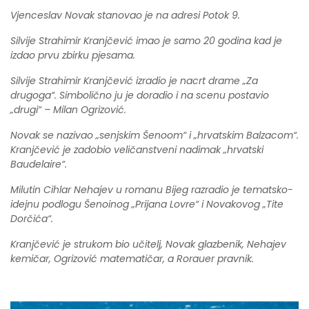
Vjenceslav Novak stanovao je na adresi Potok 9.
Silvije Strahimir Kranjčević imao je samo 20 godina kad je
izdao prvu zbirku pjesama.
Silvije Strahimir Kranjčević izradio je nacrt drame „Za
drugoga“. Simbolično ju je doradio i na scenu postavio
„drugi“ – Milan Ogrizović.
Novak se nazivao „senjskim Šenoom“ i „hrvatskim Balzacom“.
Kranjčević je zadobio veličanstveni nadimak „hrvatski
Baudelaire“.
Milutin Cihlar Nehajev u romanu Bijeg razradio je tematsko-
idejnu podlogu Šenoinog „Prijana Lovre“ i Novakovog „Tite
Dorčića“.
Kranjčević je strukom bio učitelj, Novak glazbenik, Nehajev
kemičar, Ogrizović matematičar, a Rorauer pravnik.