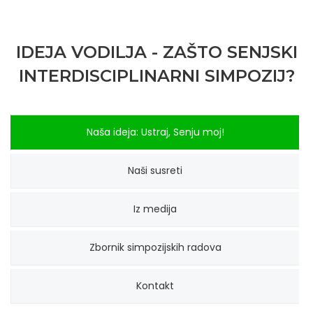
IDEJA VODILJA - ZAŠTO SENJSKI
INTERDISCIPLINARNI SIMPOZIJ?
Naša ideja: Ustraj, Senju moj!
Naši susreti
Iz medija
Zbornik simpozijskih radova
Kontakt