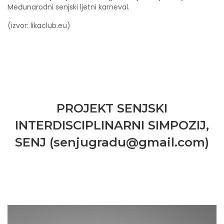
Međunarodni senjski ljetni karneval.
(izvor: likaclub.eu)
PROJEKT SENJSKI
INTERDISCIPLINARNI SIMPOZIJ,
SENJ (senjugradu@gmail.com)